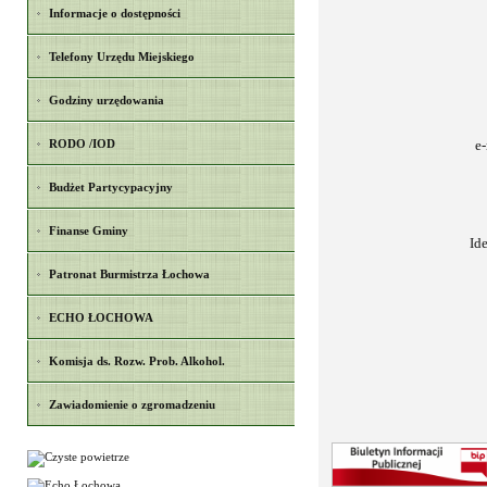
Informacje o dostępności
Telefony Urzędu Miejskiego
Godziny urzędowania
RODO /IOD
e
Budżet Partycypacyjny
Finanse Gminy
Id
Patronat Burmistrza Łochowa
ECHO ŁOCHOWA
Komisja ds. Rozw. Prob. Alkohol.
Zawiadomienie o zgromadzeniu