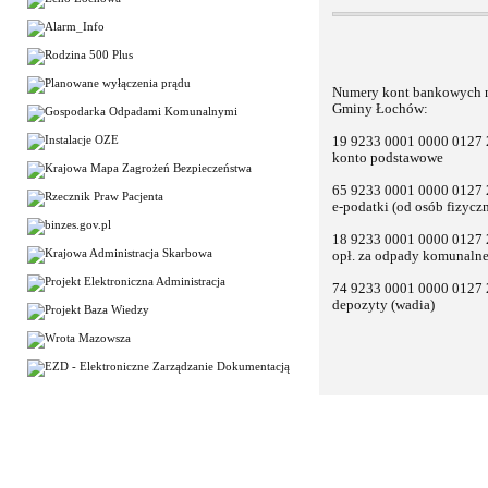
Numery kont bankowych n
Gminy Łochów:
19 9233 0001 0000 0127
konto podstawowe
65 9233 0001 0000 0127
e-podatki (od osób fizyczn
18 9233 0001 0000 0127
opł. za odpady komunaln
74 9233 0001 0000 0127
depozyty (wadia)