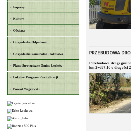
Imprezy
Kultura
Oświata
Gospodarka Odpadami
PRZEBUDOWA DRO
Gospodarka komunalna - lokalowa
Przebudowa drogi gminn
Plany Strategiczne Gminy Łochów
km 2+697,10 o długości 
Lokalny Program Rewitalizacji
Powiat Wegrowski