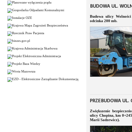
BUDOWA UL. WOLN
Budowa ulicy Wolności 
odcinka 200 mb.
PRZEBUDOWA UL. C
Zwiększenie bezpieczeńs
ulicy Chopina, km 0+245
Marii Sadzewicz).