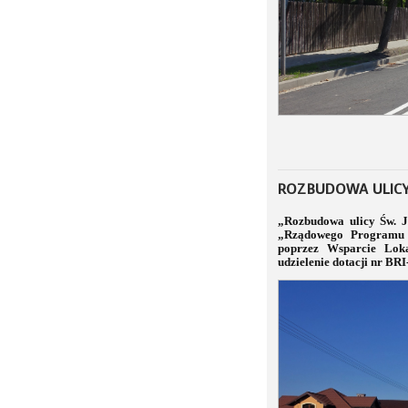
ROZBUDOWA ULICY
„Rozbudowa ulicy Św. 
„Rządowego Programu 
poprzez Wsparcie Loka
udzielenie dotacji nr BR