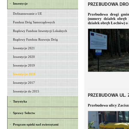
PRZEBUDOWA DROG
Inwestycje
Dofinansowanie z UE
Przebudowa drogi gmi
(numery działek obręb
Fundusz Dróg Samorządowych
działek obręb Łochów) o 
Rządowy Fundusz Inwestycji Lokalnych
Rządowy Fundusz Rozwoju Dróg
Inwestycje 2021
Inwestycje 2020
Inwestycje 2019
Inwestycje 2018
Inwestycje 2017
Inwestycje do 2015
PRZEBUDOWA UL. 
Turystyka
Przebudowa ulicy Zaciszn
Sprawy Sołectw
Program opieki nad zwierzętami