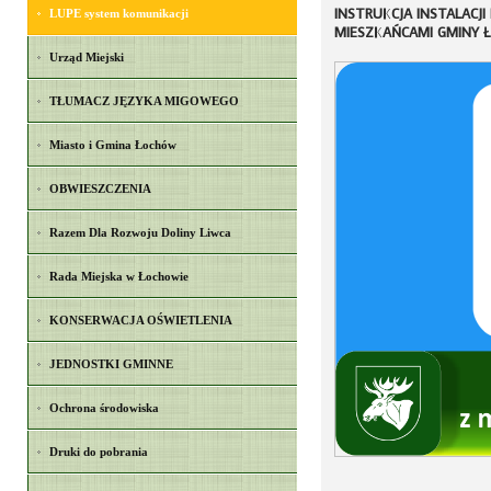
INSTRUKCJA INSTALACJI
LUPE system komunikacji
MIESZKAŃCAMI GMINY
Urząd Miejski
TŁUMACZ JĘZYKA MIGOWEGO
Miasto i Gmina Łochów
OBWIESZCZENIA
Razem Dla Rozwoju Doliny Liwca
Rada Miejska w Łochowie
KONSERWACJA OŚWIETLENIA
JEDNOSTKI GMINNE
Ochrona środowiska
Druki do pobrania