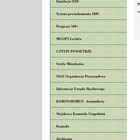
Instalacje OZE
P
a
System powiadamiania SMS
Program 500+
MGOPS Łochów
CZYSTE POWIETRZE
Strefa Mieszkańca
NGO Organizacje Pozarządowe
Informacje Urzędu Skarbowego
KORONAWIRUS - komunikaty
Wojskowa Komenda Uzupełnień
Kontakt
Archiwum