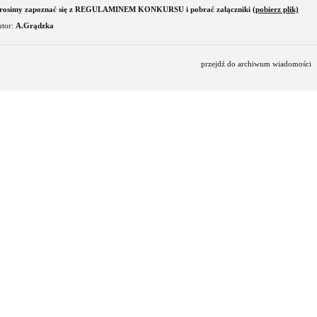
rosimy zapoznać się z REGULAMINEM KONKURSU i pobrać załączniki
(pobierz plik)
utor:
A.Grądzka
przejdź do archiwum wiadomości