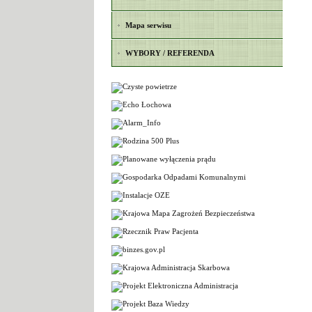
Mapa serwisu
WYBORY / REFERENDA