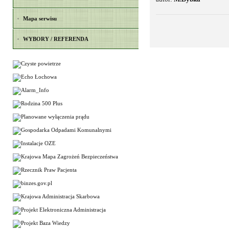
Mapa serwisu
WYBORY / REFERENDA