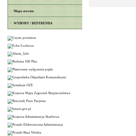
Mapa serwisu
WYBORY / REFERENDA