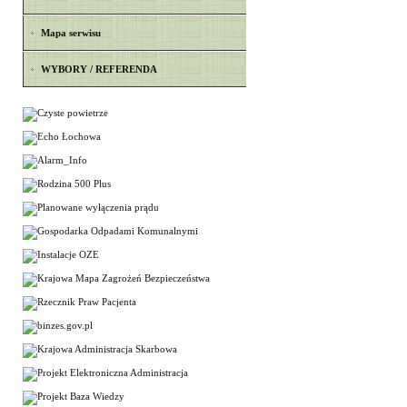
Mapa serwisu
WYBORY / REFERENDA