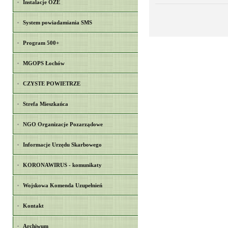
Instalacje OZE
System powiadamiania SMS
Program 500+
MGOPS Łochów
CZYSTE POWIETRZE
Strefa Mieszkańca
NGO Organizacje Pozarządowe
Informacje Urzędu Skarbowego
KORONAWIRUS - komunikaty
Wojskowa Komenda Uzupełnień
Kontakt
Archiwum