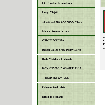
LUPE system komunikacji
Urząd Miejski
TŁUMACZ JĘZYKA MIGOWEGO
Miasto i Gmina Łochów
B
OBWIESZCZENIA
o
p
a
Razem Dla Rozwoju Doliny Liwca
Rada Miejska w Łochowie
KONSERWACJA OŚWIETLENIA
JEDNOSTKI GMINNE
Ochrona środowiska
Druki do pobrania