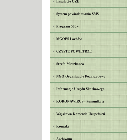
Instalacje OZE
System powiadamiania SMS
Program 500+
MGOPS Łochów
CZYSTE POWIETRZE
Strefa Mieszkańca
NGO Organizacje Pozarządowe
Informacje Urzędu Skarbowego
KORONAWIRUS - komunikaty
Wojskowa Komenda Uzupełnień
Kontakt
Archiwum