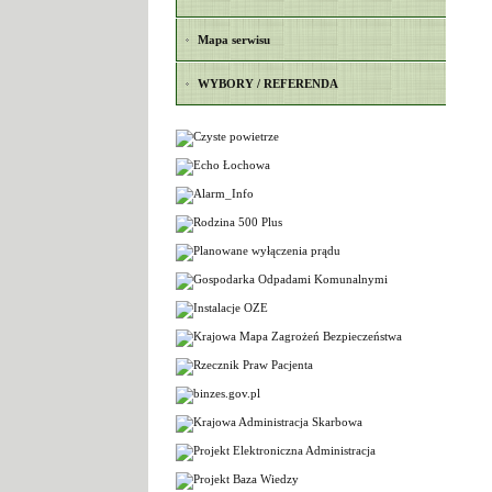
Mapa serwisu
WYBORY / REFERENDA