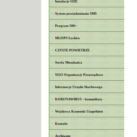
Instalacje OZE
System powiadamiania SMS
Program 500+
MGOPS Łochów
CZYSTE POWIETRZE
Strefa Mieszkańca
NGO Organizacje Pozarządowe
Informacje Urzędu Skarbowego
KORONAWIRUS - komunikaty
Wojskowa Komenda Uzupełnień
Kontakt
Archiwum