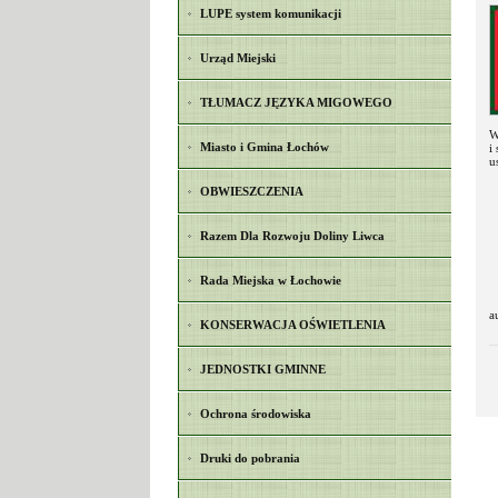
LUPE system komunikacji
Urząd Miejski
TŁUMACZ JĘZYKA MIGOWEGO
W
Miasto i Gmina Łochów
i
u
OBWIESZCZENIA
Razem Dla Rozwoju Doliny Liwca
Rada Miejska w Łochowie
a
KONSERWACJA OŚWIETLENIA
JEDNOSTKI GMINNE
Ochrona środowiska
Druki do pobrania