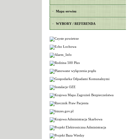
Mapa serwisu
WYBORY / REFERENDA