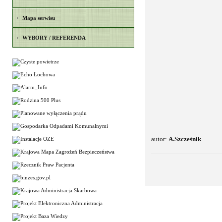
Mapa serwisu
WYBORY / REFERENDA
autor:
A.Szcześnik