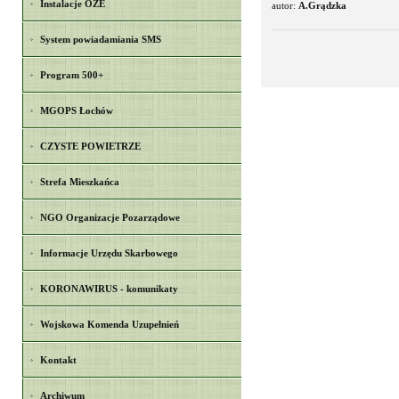
Instalacje OZE
autor:
A.Grądzka
System powiadamiania SMS
Program 500+
MGOPS Łochów
CZYSTE POWIETRZE
Strefa Mieszkańca
NGO Organizacje Pozarządowe
Informacje Urzędu Skarbowego
KORONAWIRUS - komunikaty
Wojskowa Komenda Uzupełnień
Kontakt
Archiwum