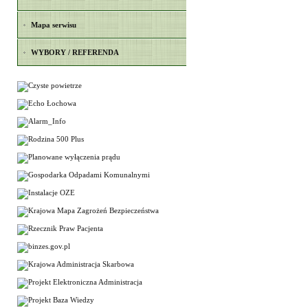
Mapa serwisu
WYBORY / REFERENDA