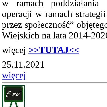
w ramach poddziałania 
operacji w ramach strategi
przez społeczność” objęt
Wiejskich na lata 2014-202
więcej
>>TUTAJ<<
25.11.2021
więcej