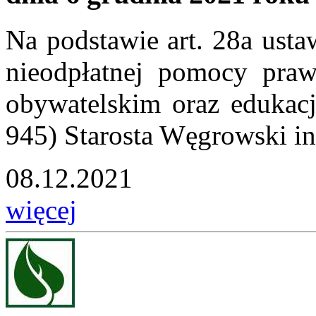
Na podstawie art. 28a usta
nieodpłatnej pomocy praw
obywatelskim oraz edukacj
945) Starosta Węgrowski inf
08.12.2021
więcej