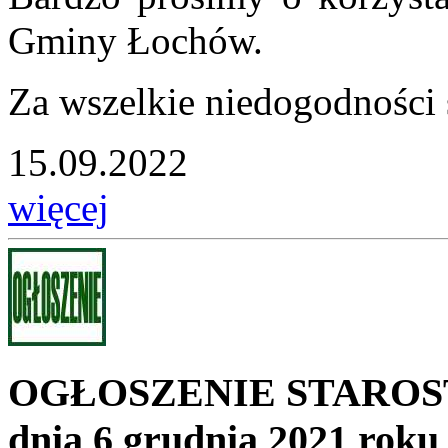
Gminy Łochów.
Za wszelkie niedogodności 
15.09.2022
więcej
OGŁOSZENIE STARO
dnia 6 grudnia 2021 roku