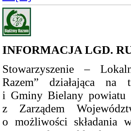
INFORMACJA LGD. R
Stowarzyszenie – Loka
Razem” działająca na t
i Gminy Bielany powiatu 
z Zarządem Województ
o możliwości składania 