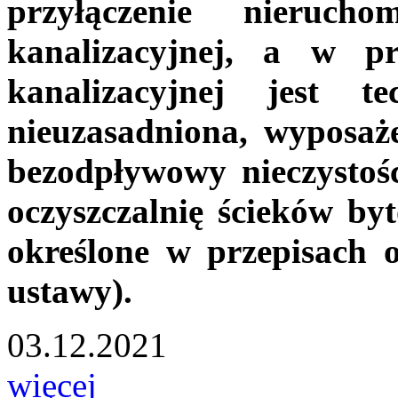
przyłączenie nierucho
kanalizacyjnej, a w p
kanalizacyjnej jest t
nieuzasadniona, wyposaż
bezodpływowy nieczystoś
oczyszczalnię ścieków by
określone w przepisach o
ustawy).
03.12.2021
więcej