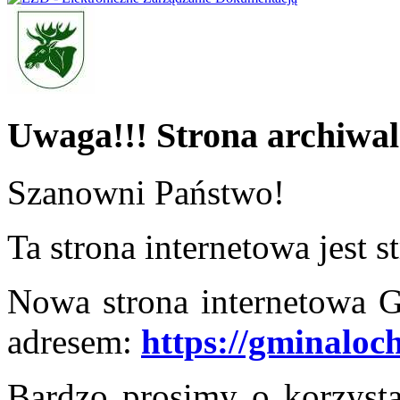
Uwaga!!! Strona archiwal
Szanowni Państwo!
Ta strona internetowa jest
Nowa strona internetowa 
adresem:
https://gminaloc
Bardzo prosimy o korzysta