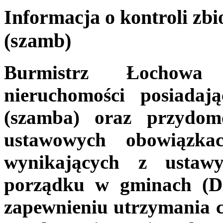
Informacja o kontroli z
(szamb)
Burmistrz Łochowa 
nieruchomości posiadaj
(szamba) oraz przydom
ustawowych obowiązkac
wynikających z ustaw
porządku w gminach (Dz.
zapewnieniu utrzymania cz