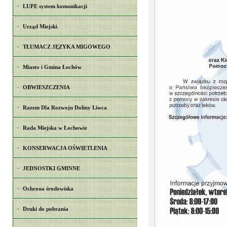
LUPE system komunikacji
Urząd Miejski
TŁUMACZ JĘZYKA MIGOWEGO
Miasto i Gmina Łochów
OBWIESZCZENIA
Razem Dla Rozwoju Doliny Liwca
Rada Miejska w Łochowie
KONSERWACJA OŚWIETLENIA
JEDNOSTKI GMINNE
Ochrona środowiska
Druki do pobrania