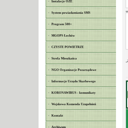
Instalacje OZE
u
System powiadamiania SMS
Program 500+
MGOPS Łochów
CZYSTE POWIETRZE
Strefa Mieszkańca
„
NGO Organizacje Pozarządowe
Informacje Urzędu Skarbowego
KORONAWIRUS - komunikaty
Wojskowa Komenda Uzupełnień
Kontakt
Archiwum