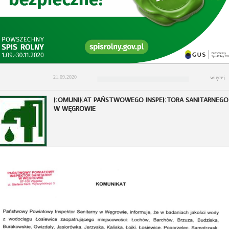
21.09.2020
więcej
KOMUNIKAT PAŃSTWOWEGO INSPEKTORA SANITARNEGO
W WĘGROWIE