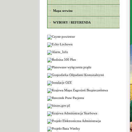
Mapa serwisu
WYBORY / REFERENDA