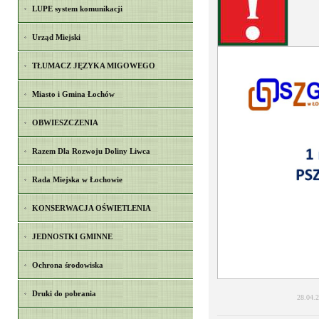
LUPE system komunikacji
Urząd Miejski
TŁUMACZ JĘZYKA MIGOWEGO
Miasto i Gmina Łochów
OBWIESZCZENIA
Razem Dla Rozwoju Doliny Liwca
Rada Miejska w Łochowie
KONSERWACJA OŚWIETLENIA
JEDNOSTKI GMINNE
Ochrona środowiska
Druki do pobrania
28.04.