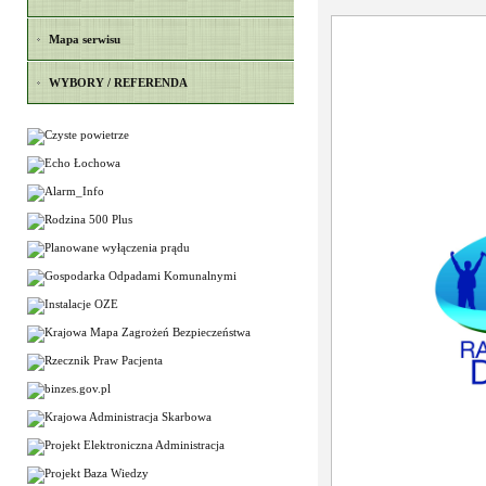
Mapa serwisu
WYBORY / REFERENDA