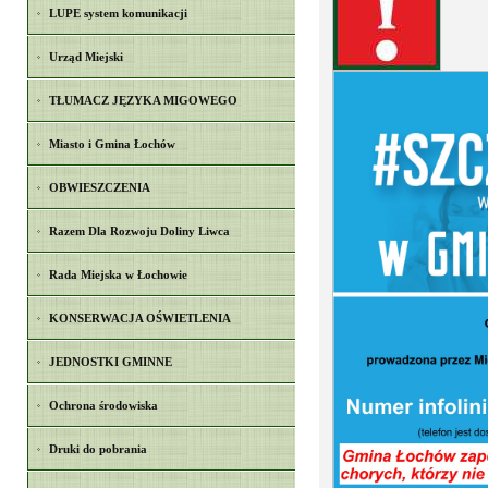
LUPE system komunikacji
Urząd Miejski
TŁUMACZ JĘZYKA MIGOWEGO
Miasto i Gmina Łochów
OBWIESZCZENIA
Razem Dla Rozwoju Doliny Liwca
Rada Miejska w Łochowie
KONSERWACJA OŚWIETLENIA
JEDNOSTKI GMINNE
Ochrona środowiska
Druki do pobrania