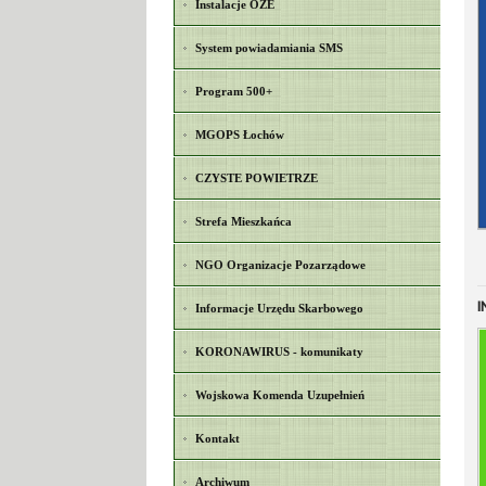
Instalacje OZE
System powiadamiania SMS
Program 500+
MGOPS Łochów
CZYSTE POWIETRZE
Strefa Mieszkańca
NGO Organizacje Pozarządowe
I
Informacje Urzędu Skarbowego
KORONAWIRUS - komunikaty
Wojskowa Komenda Uzupełnień
Kontakt
Archiwum