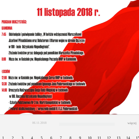
06.11.2018
więcej
1
2
3
4
5
6
7
8
9
10
11
12
13
14
1