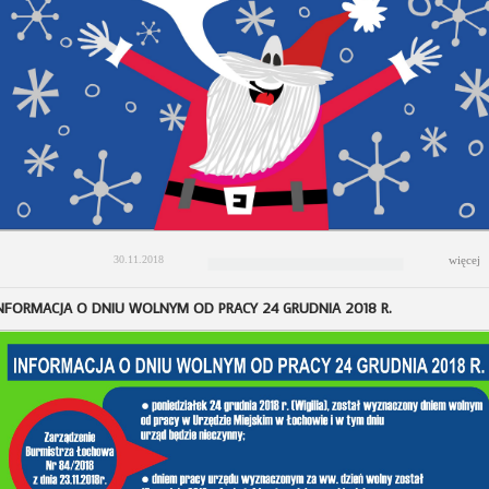
30.11.2018
więcej
NFORMACJA O DNIU WOLNYM OD PRACY 24 GRUDNIA 2018 R.