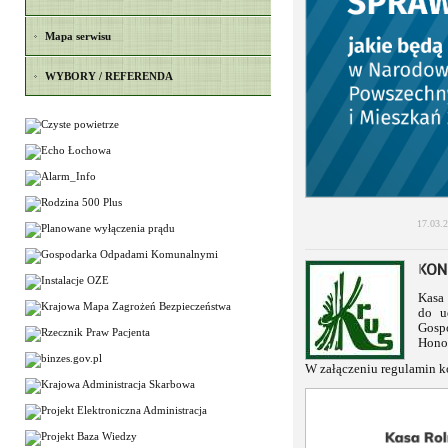
Mapa serwisu
WYBORY / REFERENDA
17.03.
KON
Kasa 
do u
Gosp
Hono
W załączeniu regulamin ko