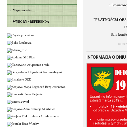
i Powiatow
Mapa serwisu
"PŁATNOŚC8I OBS
WYBORY / REFERENDA
13
Sala konf
07.03.
INFORMACJA O DNIU 