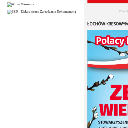
07.03.
ŁOCHÓW KRESOWY