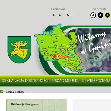
Czcionka:
Kontrast:
A
A+
A++
A
A
A
DEKLARACJA DOSTĘPNOŚCI
URZĄD MIEJSKI
OBWIESZCZENIA
Gmina Łochów
Deklaracja Dostępności