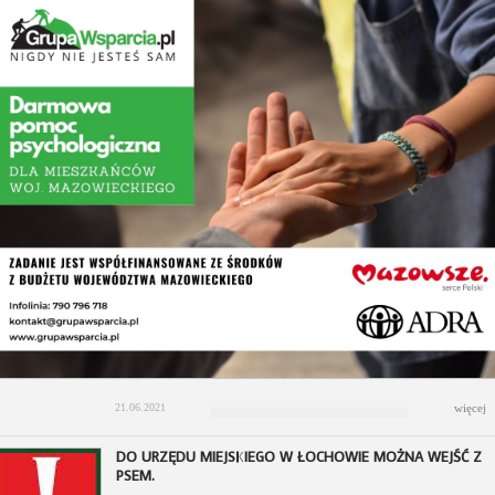
21.06.2021
więcej
DO URZĘDU MIEJSKIEGO W ŁOCHOWIE MOŻNA WEJŚĆ Z
PSEM.