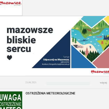
23.06.2021
więcej
OSTRZEŻENIA METEOROLOGICZNE