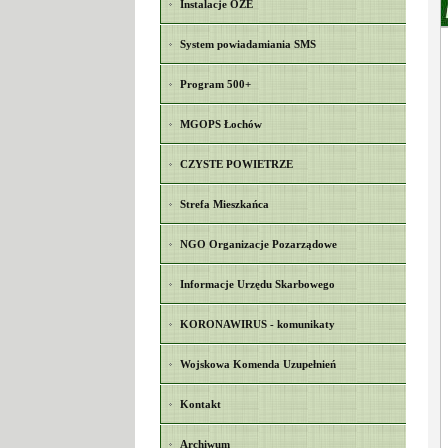
Instalacje OZE
System powiadamiania SMS
Program 500+
MGOPS Łochów
CZYSTE POWIETRZE
Strefa Mieszkańca
NGO Organizacje Pozarządowe
Informacje Urzędu Skarbowego
KORONAWIRUS - komunikaty
Wojskowa Komenda Uzupełnień
Kontakt
Archiwum